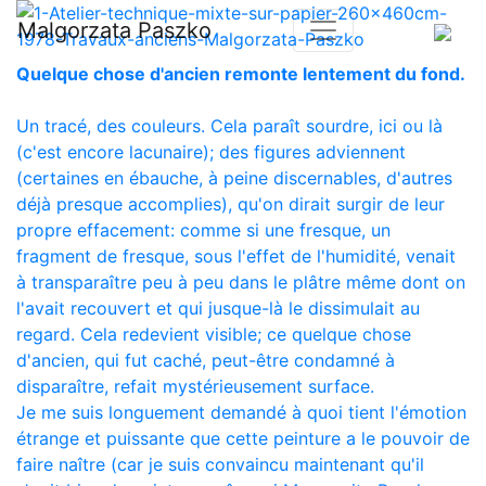
Malgorzata Paszko
Quelque chose d'ancien remonte lentement du fond.
Un tracé, des couleurs. Cela paraît sourdre, ici ou là
(c'est encore lacunaire); des figures adviennent
(certaines en ébauche, à peine discernables, d'autres
déjà presque accomplies), qu'on dirait surgir de leur
propre effacement: comme si une fresque, un
fragment de fresque, sous l'effet de l'humidité, venait
à transparaître peu à peu dans le plâtre même dont on
l'avait recouvert et qui jusque-là le dissimulait au
regard. Cela redevient visible; ce quelque chose
d'ancien, qui fut caché, peut-être condamné à
disparaître, refait mystérieusement surface.
Je me suis longuement demandé à quoi tient l'émotion
étrange et puissante que cette peinture a le pouvoir de
faire naître (car je suis convaincu maintenant qu'il