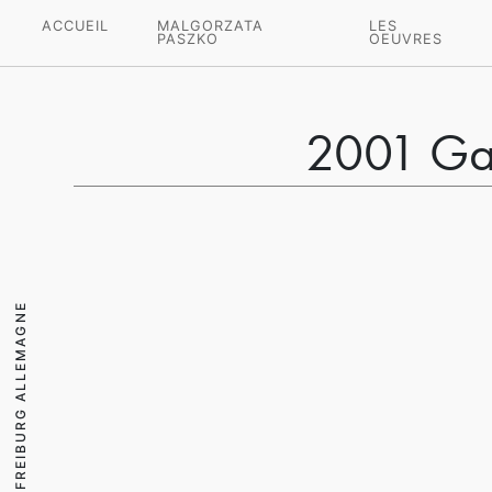
ACCUEIL
MALGORZATA
LES
PASZKO
OEUVRES
2001 Gal