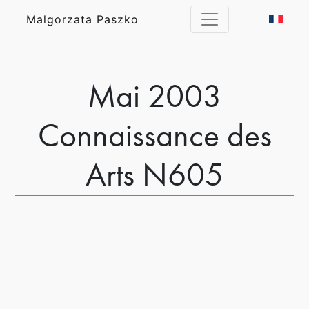
Malgorzata Paszko
Mai 2003
Connaissance des
Arts N605